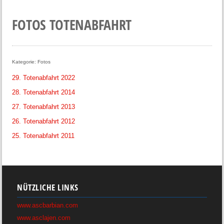
FOTOS TOTENABFAHRT
Kategorie:
Fotos
29. Totenabfahrt 2022
28. Totenabfahrt 2014
27. Totenabfahrt 2013
26. Totenabfahrt 2012
25. Totenabfahrt 2011
NÜTZLICHE LINKS
www.ascbarbian.com
www.asclajen.com