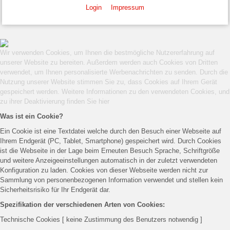
Login
Impressum
Wir verwenden Cookies, um Ihnen die bestmögliche Nutzererfahrung auf
unserer Website zu bereiten. Außerdem werden auch Cookies von Dritten
verwendet, um Ihnen personalisierte Werbenachrichten zu senden. Durch die
Nutzung unserer Website stimmen Sie zu, dass Cookies auf Ihrem Gerät
gespeichert werden. Weitere Informationen zu den verwendeten Cookies, und
zu ihrer Deaktivierung finden Sie
hier
Was ist ein Cookie?
Ein Cookie ist eine Textdatei welche durch den Besuch einer Webseite auf
Ihrem Endgerät (PC, Tablet, Smartphone) gespeichert wird. Durch Cookies
ist die Webseite in der Lage beim Erneuten Besuch Sprache, Schriftgröße
und weitere Anzeigeeinstellungen automatisch in der zuletzt verwendeten
Konfiguration zu laden. Cookies von dieser Webseite werden nicht zur
Sammlung von personenbezogenen Information verwendet und stellen kein
Sicherheitsrisiko für Ihr Endgerät dar.
Spezifikation der verschiedenen Arten von Cookies:
Technische Cookies [ keine Zustimmung des Benutzers notwendig ]