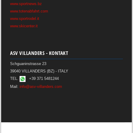
www.sportnews.bz
www.totenabfahrt.com
www.sportrodel.it
www.skicenter.it
ASV VILLANDERS - KONTAKT
Schguaninstrasse 23
39040 VILLANDERS (BZ) - ITALY
TEL.
+39 371 5481244
Mail:
info@asv-villanders.com