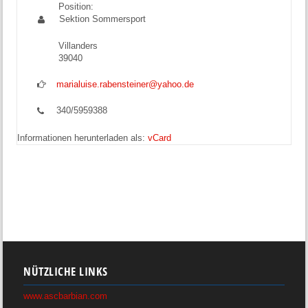
Position:
Sektion Sommersport
Villanders
39040
marialuise.rabensteiner@yahoo.de
340/5959388
Informationen herunterladen als:
vCard
NÜTZLICHE LINKS
www.ascbarbian.com