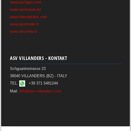
www.asclajen.com
www.sportnews.bz
www.totenabfahrt.com
www.sportrodel.it
www.skicenter.it
ASV VILLANDERS - KONTAKT
Schguaninstrasse 23
39040 VILLANDERS (BZ) - ITALY
TEL.
+39 371 5481244
Mail:
info@asv-villanders.com